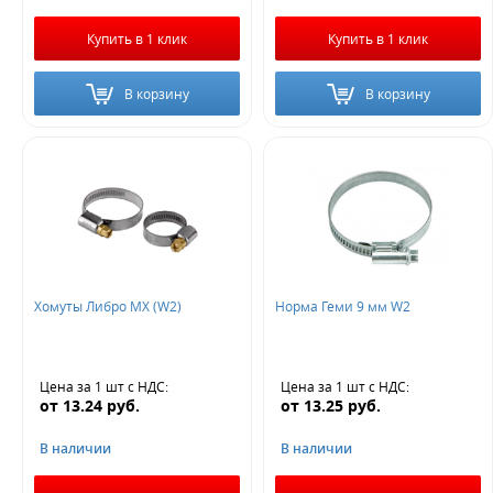
Купить в 1 клик
Купить в 1 клик
В корзину
В корзину
Хомуты Либро МХ (W2)
Норма Геми 9 мм W2
Цена за 1 шт
с НДС
:
Цена за 1 шт
с НДС
:
от
13.24
руб.
от
13.25
руб.
В наличии
В наличии