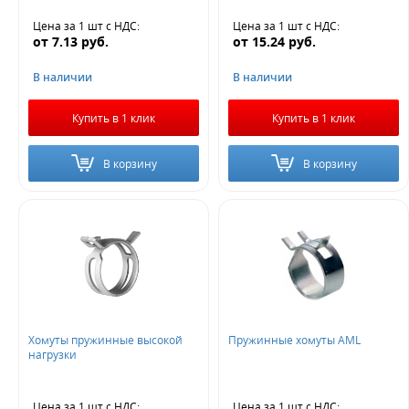
Цена за 1 шт
с НДС
:
Цена за 1 шт
с НДС
:
от
7.13
руб.
от
15.24
руб.
В наличии
В наличии
Купить в 1 клик
Купить в 1 клик
В корзину
В корзину
Хомуты пружинные высокой
Пружинные хомуты AML
нагрузки
Цена за 1 шт
с НДС
:
Цена за 1 шт
с НДС
: