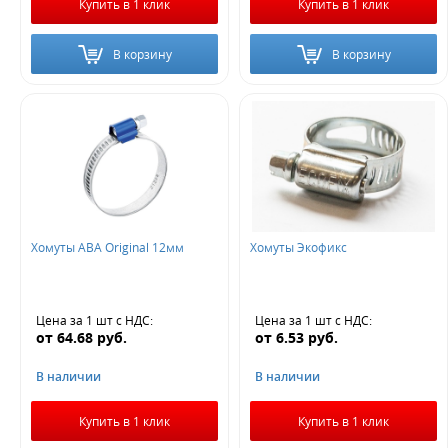
Купить в 1 клик
Купить в 1 клик
В корзину
В корзину
Хомуты АВА Original 12мм
Хомуты Экофикс
Цена за 1 шт
с НДС
:
Цена за 1 шт
с НДС
:
от
64.68
руб.
от
6.53
руб.
В наличии
В наличии
Купить в 1 клик
Купить в 1 клик