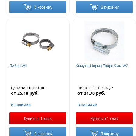
В корзину
В корзину
Либро W4
Хомуты Норма Торро 9мм W2
Цена за 1 шт
с НДС
:
Цена за 1 шт
с НДС
:
от
25.18
руб.
от
24.70
руб.
В наличии
В наличии
Купить в 1 клик
Купить в 1 клик
В корзину
В корзину