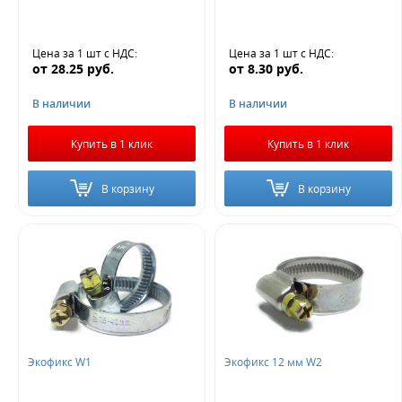
Цена за 1 шт
с НДС
:
Цена за 1 шт
с НДС
:
от
28.25
руб.
от
8.30
руб.
В наличии
В наличии
Купить в 1 клик
Купить в 1 клик
В корзину
В корзину
Экофикс W1
Экофикс 12 мм W2