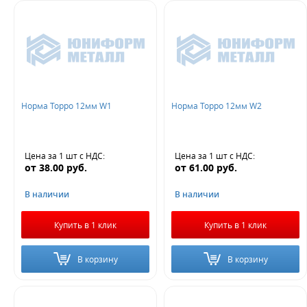
Норма Торро 12мм W1
Норма Торро 12мм W2
Цена за 1 шт
с НДС
:
Цена за 1 шт
с НДС
:
от
38.00
руб.
от
61.00
руб.
В наличии
В наличии
Купить в 1 клик
Купить в 1 клик
В корзину
В корзину