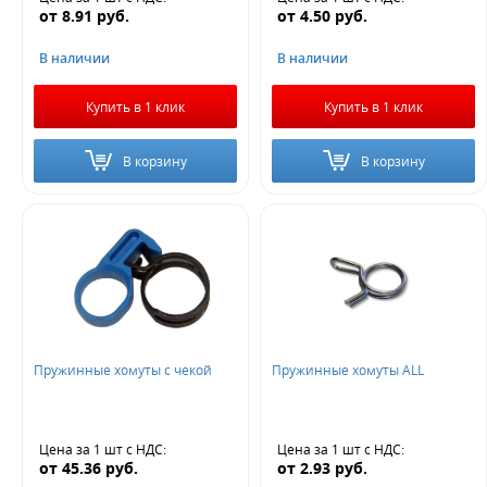
от
8.91
руб.
от
4.50
руб.
В наличии
В наличии
Купить в 1 клик
Купить в 1 клик
В корзину
В корзину
Пружинные хомуты с чекой
Пружинные хомуты ALL
Цена за 1 шт
с НДС
:
Цена за 1 шт
с НДС
:
от
45.36
руб.
от
2.93
руб.